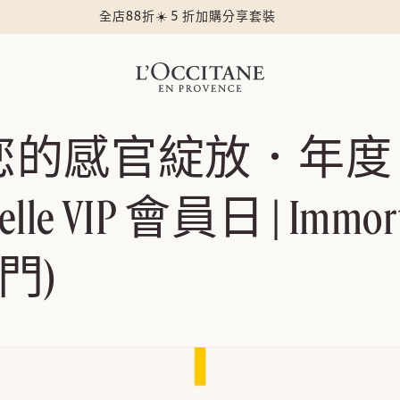
lle VIP 會員日 | Immo
全店88折☀️ 5 折加購分享套裝
您的感官綻放．年度
elle VIP 會員日 | Immort
澳門)